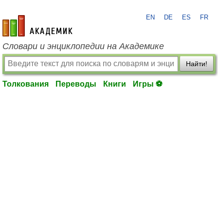
EN
DE
ES
FR
academic.ru
Словари и энциклопедии на Академике
Найти!
Толкования
Переводы
Книги
Игры ⚽