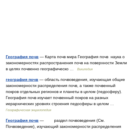
География почв
— Карта почв мира География почв наука о
закономерностях распространения почв на поверхности Земли
в целях почвенно географическо …
Википедия
география почв
— область почвоведения, изучающая общие
закономерности распределения почв, а также почвенный
покров отдельных регионов и планеты в целом (педосферу).
География почв изучает почвенный покров на разных
иерархических уровнях строения педосферы в целом …
Географическая энциклопедия
География почв
— раздел почвоведения (См.
Почвоведение), изучающий закономерности распределения