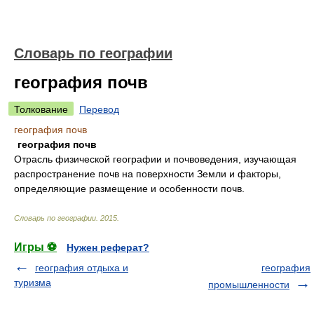
Словарь по географии
география почв
Толкование
Перевод
география почв
география почв
Отрасль физической географии и почвоведения, изучающая
распространение почв на поверхности Земли и факторы,
определяющие размещение и особенности почв.
Словарь по географии
.
2015
.
Игры ⚽
Нужен реферат?
география отдыха и
география
туризма
промышленности