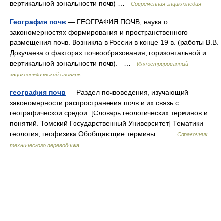
вертикальной зональности почв) …
Современная энциклопедия
География почв
— ГЕОГРАФИЯ ПОЧВ, наука о
закономерностях формирования и пространственного
размещения почв. Возникла в России в конце 19 в. (работы В.В.
Докучаева о факторах почвообразования, горизонтальной и
вертикальной зональности почв). …
Иллюстрированный
энциклопедический словарь
география почв
— Раздел почвоведения, изучающий
закономерности распространения почв и их связь с
географической средой. [Словарь геологических терминов и
понятий. Томский Государственный Университет] Тематики
геология, геофизика Обобщающие термины… …
Справочник
технического переводчика